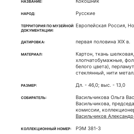
Кокошник
НАЗВАНИЕ:
Русские
НАРОД:
Европейская Россия, Н
ТЕРРИТОРИЯ ПО МУЗЕЙНОЙ
ДОКУМЕНТАЦИИ:
первая половина XIX в.
ДАТИРОВКА:
Картон, ткань шелковая,
МАТЕРИАЛ:
хлопчатобумажные, фоль
белого цвета), перламу
стеклянный, нити мета
Дл. - 46,0; выс. - 13,0
РАЗМЕР:
Васильчикова Ольга Ва
СОБИРАТЕЛЬ:
Васильчикова, председ
комиссии, коллекционе
Васильчиков Александр
РЭМ 381-3
КОЛЛЕКЦИОННЫЙ НОМЕР: