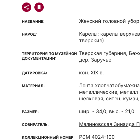
Женский головной убор
НАЗВАНИЕ:
Карелы: карелы верхне
НАРОД:
тверские)
Тверская губерния, Беж
ТЕРРИТОРИЯ ПО МУЗЕЙНОЙ
ДОКУМЕНТАЦИИ:
дер. Заручье
кон. XIX в.
ДАТИРОВКА:
Лента хлопчатобумажная
МАТЕРИАЛ:
металлические, металл 
шелковая, ситец, кумач
шир. - 34,0; выс. - 21,0
РАЗМЕР:
Малиновская Зинаида П
СОБИРАТЕЛЬ:
РЭМ 4024-100
КОЛЛЕКЦИОННЫЙ НОМЕР: