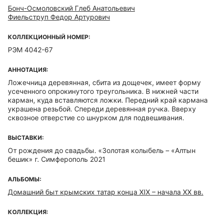
Бонч-Осмоловский Глеб Анатольевич
Фиельструп Федор Артурович
КОЛЛЕКЦИОННЫЙ НОМЕР:
РЭМ 4042-67
АННОТАЦИЯ:
Ложечница деревянная, сбита из дощечек, имеет форму
усеченного опрокинутого треугольника. В нижней части
карман, куда вставляются ложки. Передний край кармана
украшена резьбой. Спереди деревянная ручка. Вверху
сквозное отверстие со шнурком для подвешивания.
ВЫСТАВКИ:
От рождения до свадьбы. «Золотая колыбель – «Алтын
бешик» г. Симферополь 2021
АЛЬБОМЫ:
Домашний быт крымских татар конца XIX – начала ХХ вв.
КОЛЛЕКЦИЯ: