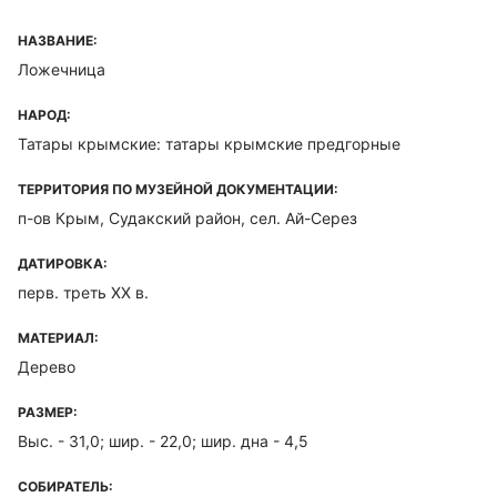
НАЗВАНИЕ:
Ложечница
НАРОД:
Татары крымские: татары крымские предгорные
ТЕРРИТОРИЯ ПО МУЗЕЙНОЙ ДОКУМЕНТАЦИИ:
п-ов Крым, Судакский район, сел. Ай-Серез
ДАТИРОВКА:
перв. треть XX в.
МАТЕРИАЛ:
Дерево
РАЗМЕР:
Выс. - 31,0; шир. - 22,0; шир. дна - 4,5
СОБИРАТЕЛЬ: