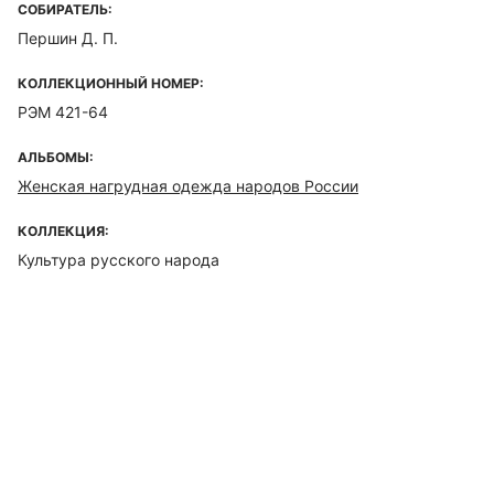
СОБИРАТЕЛЬ:
Першин Д. П.
КОЛЛЕКЦИОННЫЙ НОМЕР:
РЭМ 421-64
АЛЬБОМЫ:
Женская нагрудная одежда народов России
КОЛЛЕКЦИЯ:
Культура русского народа