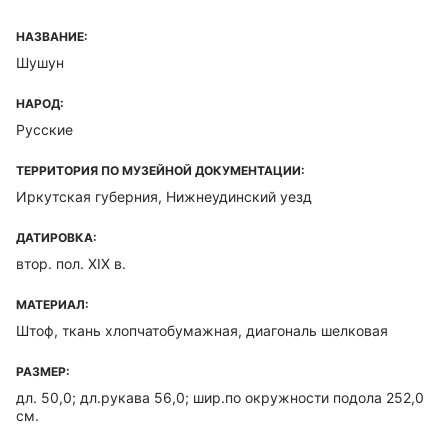
НАЗВАНИЕ:
Шушун
НАРОД:
Русские
ТЕРРИТОРИЯ ПО МУЗЕЙНОЙ ДОКУМЕНТАЦИИ:
Иркутская губерния, Нижнеудинский уезд
ДАТИРОВКА:
втор. пол. XIX в.
МАТЕРИАЛ:
Штоф, ткань хлопчатобумажная, диагональ шелковая
РАЗМЕР:
дл. 50,0; дл.рукава 56,0; шир.по окружности подола 252,0
см.