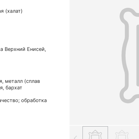
я (халат)
а Верхний Енисей,
, металл (сплав
я, бархат
ачество; обработка