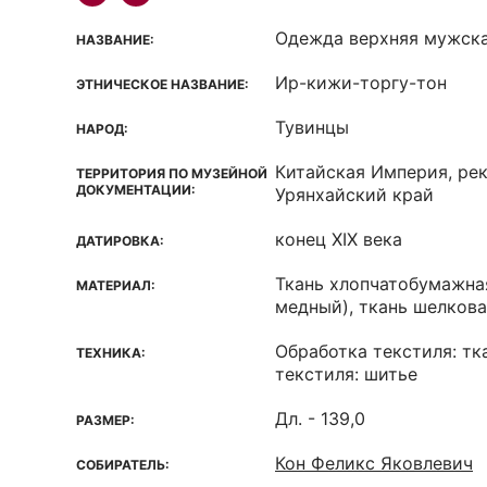
Одежда верхняя мужска
НАЗВАНИЕ:
Ир-кижи-торгу-тон
ЭТНИЧЕСКОЕ НАЗВАНИЕ:
Тувинцы
НАРОД:
Китайская Империя, рек
ТЕРРИТОРИЯ ПО МУЗЕЙНОЙ
ДОКУМЕНТАЦИИ:
Урянхайский край
конец XIX века
ДАТИРОВКА:
Ткань хлопчатобумажная
МАТЕРИАЛ:
медный), ткань шелкова
Обработка текстиля: тк
ТЕХНИКА:
текстиля: шитье
Дл. - 139,0
РАЗМЕР:
Кон Феликс Яковлевич
СОБИРАТЕЛЬ: