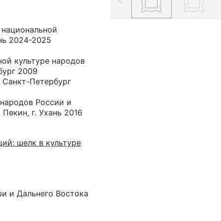
в национальной
ань 2024-2025
ной культуре народов
бург 2009
. Санкт-Петербург
 народов России и
Пекин, г. Ухань 2016
ий: шелк в культуре
ри и Дальнего Востока