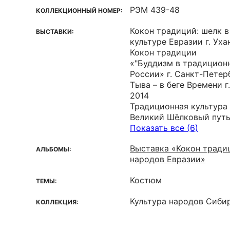
РЭМ 439-48
КОЛЛЕКЦИОННЫЙ НОМЕР:
Кокон традиций: шелк 
ВЫСТАВКИ:
культуре Евразии г. Ух
Кокон традиции
«"Буддизм в традицион
России» г. Санкт-Петер
Тыва – в беге Времени г
2014
Традиционная культура
Великий Шёлковый путь 
Показать все (6)
Выставка «Кокон традиц
АЛЬБОМЫ:
народов Евразии»
Костюм
ТЕМЫ:
Культура народов Сиби
КОЛЛЕКЦИЯ: