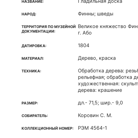
Гладильная доска
НАЗВАНИЕ:
Финны; шведы
НАРОД:
Великое княжество Фин
ТЕРРИТОРИЯ ПО МУЗЕЙНОЙ
ДОКУМЕНТАЦИИ:
г. Або
1804
ДАТИРОВКА:
Дерево, краска
МАТЕРИАЛ:
Обработка дерева: резь
ТЕХНИКА:
рельефная; обработка д
художественная: скульп
дерева: крашение
дл.- 71,5; шир.- 9,0
РАЗМЕР:
Коровин С. М.
СОБИРАТЕЛЬ:
РЭМ 4564-1
КОЛЛЕКЦИОННЫЙ НОМЕР: