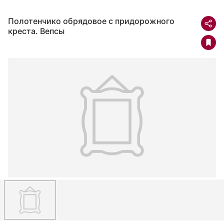
Полотенчико обрядовое с придорожного
креста. Вепсы