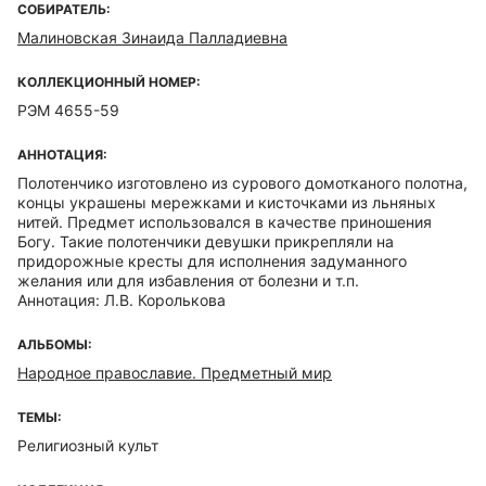
СОБИРАТЕЛЬ:
Малиновская Зинаида Палладиевна
КОЛЛЕКЦИОННЫЙ НОМЕР:
РЭМ 4655-59
АННОТАЦИЯ:
Полотенчико изготовлено из сурового домотканого полотна,
концы украшены мережками и кисточками из льняных
нитей. Предмет использовался в качестве приношения
Богу. Такие полотенчики девушки прикрепляли на
придорожные кресты для исполнения задуманного
желания или для избавления от болезни и т.п.
Аннотация: Л.В. Королькова
АЛЬБОМЫ:
Народное православие. Предметный мир
ТЕМЫ:
Религиозный культ