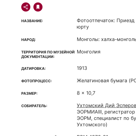
Фотоотпечаток: Приезд
НАЗВАНИЕ:
юрту
Монголы: халха-монгол
НАРОД:
Монголия
ТЕРРИТОРИЯ ПО МУЗЕЙНОЙ
ДОКУМЕНТАЦИИ:
1913
ДАТИРОВКА:
Желатиновая бумага (P
ФОТОПРОЦЕСС:
8 x 10,7
РАЗМЕР:
Ухтомский Дий Эсперо
СОБИРАТЕЛЬ:
ЭОРМИАIII, регистратор
ЭОРМ, специалист по бу
Ухтомского)