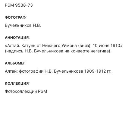
РЭМ 9538-73
ФОТОГРАФ:
Бучельников Н.В.
АННОТАЦИЯ:
«Алтай. Катунь от Нижнего Уймона (вниз). 10 июня 1910»
(надпись Н.В. Бучельникова на конверте негатива).
АЛЬБОМЫ:
Алтай: фотографии Н.В. Бучельникова 1909-1912 гг.
КОЛЛЕКЦИЯ:
Фотоколлекции РЭМ