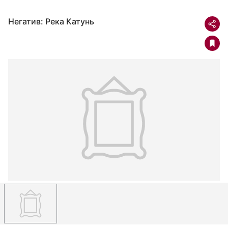
Негатив: Река Катунь