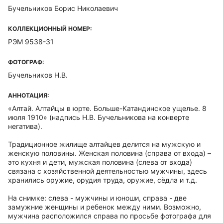
Бучельников Борис Николаевич
КОЛЛЕКЦИОННЫЙ НОМЕР:
РЭМ 9538-31
ФОТОГРАФ:
Бучельников Н.В.
АННОТАЦИЯ:
«Алтай. Алтайцы в юрте. Больше-Катандинское ущелье. 8
июля 1910» (надпись Н.В. Бучельникова на конверте
негатива).
Традиционное жилище алтайцев делится на мужскую и
женскую половины. Женская половина (справа от входа) –
это кухня и дети, мужская половина (слева от входа)
связана с хозяйственной деятельностью мужчины, здесь
хранились оружие, орудия труда, оружие, сёдла и т.д.
На снимке: слева - мужчины и юноши, справа - две
замужние женщины и ребенок между ними. Возможно,
мужчина расположился справа по просьбе фотографа для