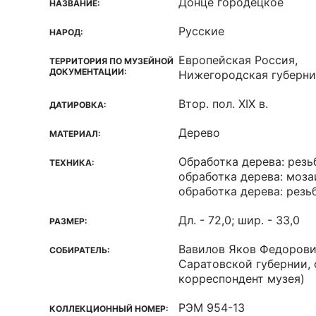
Донце городецкое
НАЗВАНИЕ:
Русские
НАРОД:
Европейская Россия,
ТЕРРИТОРИЯ ПО МУЗЕЙНОЙ
ДОКУМЕНТАЦИИ:
Нижегородская губерни
Втор. пол. XIX в.
ДАТИРОВКА:
Дерево
МАТЕРИАЛ:
Обработка дерева: резь
ТЕХНИКА:
обработка дерева: моза
обработка дерева: резь
Дл. - 72,0; шир. - 33,0
РАЗМЕР:
Вавилов Яков Федоров
СОБИРАТЕЛЬ:
Саратовской губернии, 
корреспондент музея)
РЭМ 954-13
КОЛЛЕКЦИОННЫЙ НОМЕР: