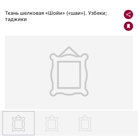
Ткань шелковая «Шойи» («шаи»). Узбеки;
таджики