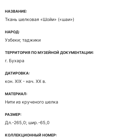
НАЗВАНИЕ:
Ткань шелковая «Шойи» («шаи»)
НАРОД:
Узбеки; таджики
ТЕРРИТОРИЯ ПО МУЗЕЙНОЙ ДОКУМЕНТАЦИИ:
г. Бухара
ДАТИРОВКА:
кон. XIX - нач. ХХ в.
МАТЕРИАЛ:
Нити из крученого шелка
РАЗМЕР:
Дл.-265,0; шир.-65,0
КОЛЛЕКЦИОННЫЙ НОМЕР: