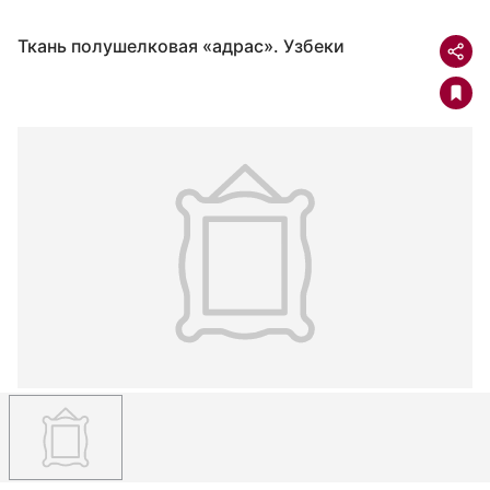
Ткань полушелковая «адрас». Узбеки