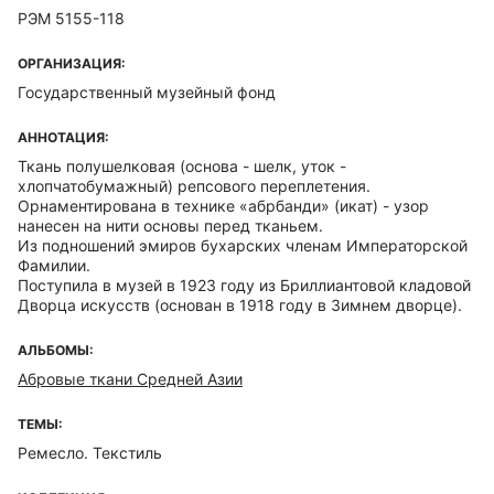
РЭМ 5155-118
ОРГАНИЗАЦИЯ:
Государственный музейный фонд
АННОТАЦИЯ:
Ткань полушелковая (основа - шелк, уток -
хлопчатобумажный) репсового переплетения.
Орнаментирована в технике «абрбанди» (икат) - узор
нанесен на нити основы перед тканьем.
Из подношений эмиров бухарских членам Императорской
Фамилии.
Поступила в музей в 1923 году из Бриллиантовой кладовой
Дворца искусств (основан в 1918 году в Зимнем дворце).
АЛЬБОМЫ:
Абровые ткани Средней Азии
ТЕМЫ:
Ремесло. Текстиль