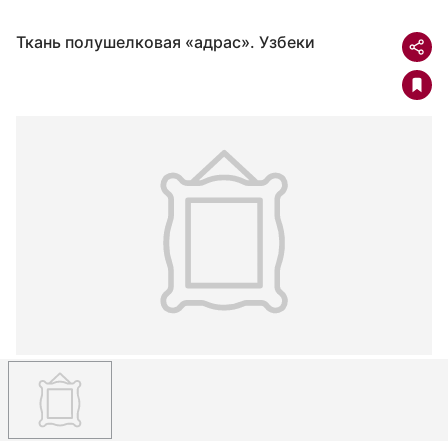
Ткань полушелковая «адрас». Узбеки