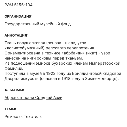
РЭМ 5155-104
ОРГАНИЗАЦИЯ:
Государственный музейный фонд
АННОТАЦИЯ:
Ткань полушелковая (основа - шелк, уток -
хлопчатобумажный) репсового переплетения.
Орнаментирована в технике «абрбанди» (икат) - узор
нанесен на нити основы перед тканьем.
Из подношений эмиров бухарских членам Императорской
Фамилии.
Поступила в музей в 1923 году из Бриллиантовой кладовой
Дворца искусств (основан в 1918 году в Зимнем дворце).
АЛЬБОМЫ:
Абровые ткани Средней Азии
ТЕМЫ:
Ремесло. Текстиль