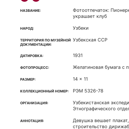
Фотоотпечаток: Пионер
НАЗВАНИЕ:
украшает клуб
Узбеки
НАРОД:
Узбекская ССР
ТЕРРИТОРИЯ ПО МУЗЕЙНОЙ
ДОКУМЕНТАЦИИ:
1931
ДАТИРОВКА:
Желатиновая бумага с 
ФОТОПРОЦЕСС:
14 x 11
РАЗМЕР:
РЭМ 5326-78
КОЛЛЕКЦИОННЫЙ НОМЕР:
Узбекистанская экспед
ОРГАНИЗАЦИЯ:
Этнографического отде
Девушка вешает плакат
АННОТАЦИЯ:
строительство дирижаб