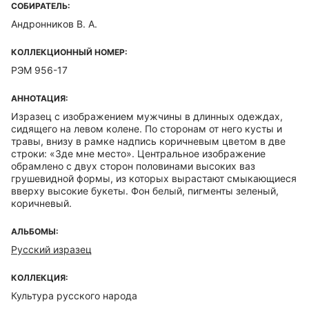
СОБИРАТЕЛЬ:
Андронников В. А.
КОЛЛЕКЦИОННЫЙ НОМЕР:
РЭМ 956-17
АННОТАЦИЯ:
Изразец с изображением мужчины в длинных одеждах,
сидящего на левом колене. По сторонам от него кусты и
травы, внизу в рамке надпись коричневым цветом в две
строки: «Зде мне место». Центральное изображение
обрамлено с двух сторон половинами высоких ваз
грушевидной формы, из которых вырастают смыкающиеся
вверху высокие букеты. Фон белый, пигменты зеленый,
коричневый.
АЛЬБОМЫ:
Русский изразец
КОЛЛЕКЦИЯ:
Культура русского народа