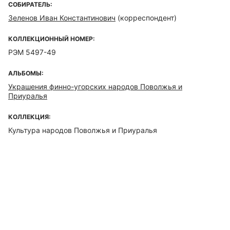
СОБИРАТЕЛЬ:
Зеленов Иван Константинович
(корреспондент)
КОЛЛЕКЦИОННЫЙ НОМЕР:
РЭМ 5497-49
АЛЬБОМЫ:
Украшения финно-угорских народов Поволжья и
Приуралья
КОЛЛЕКЦИЯ:
Культура народов Поволжья и Приуралья