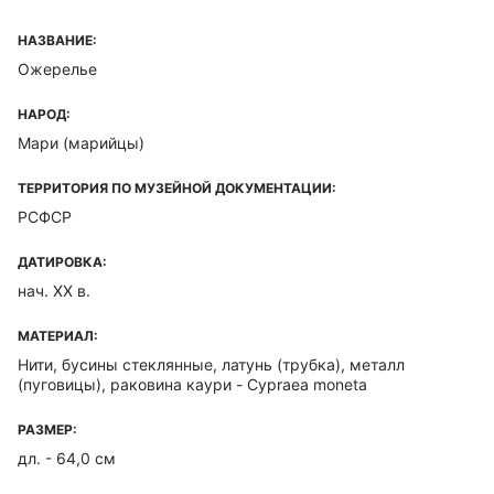
НАЗВАНИЕ:
Ожерелье
НАРОД:
Мари (марийцы)
ТЕРРИТОРИЯ ПО МУЗЕЙНОЙ ДОКУМЕНТАЦИИ:
РСФСР
ДАТИРОВКА:
нач. XX в.
МАТЕРИАЛ:
Нити, бусины стеклянные, латунь (трубка), металл
(пуговицы), раковина каури - Cypraea moneta
РАЗМЕР:
дл. - 64,0 см