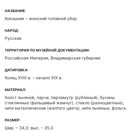
НАЗВАНИЕ:
Кокошник – женский головной убор
НАРОД:
Русские
ТЕРРИТОРИЯ ПО МУЗЕЙНОЙ ДОКУМЕНТАЦИИ:
Российская Империя, Владимирская губерния
ДАТИРОВКА:
Конец XVIII в. – начало XIX в.
МАТЕРИАЛ:
Холст льняной, парча, перламутр (рубленый), бусины
стеклянные (фальшивый жемчуг), стекло (разноцветные),
нити металлические (желтого цвета), нити льняные, фольга
РАЗМЕР:
Шир. – 34,0; выс. – 35,0