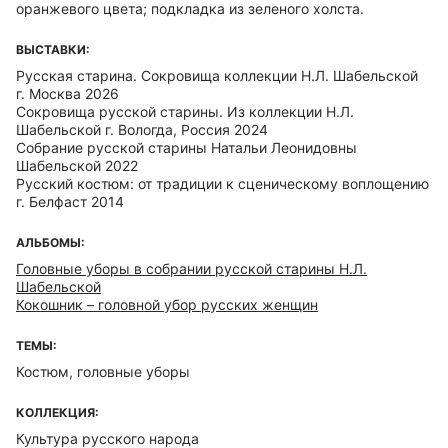
оранжевого цвета; подкладка из зеленого холста.
ВЫСТАВКИ:
Русская старина. Сокровища коллекции Н.Л. Шабельской
г. Москва 2026
Сокровища русской старины. Из коллекции Н.Л.
Шабельской г. Вологда, Россия 2024
Собрание русской старины Натальи Леонидовны
Шабельской 2022
Русский костюм: от традиции к сценическому воплощению
г. Белфаст 2014
АЛЬБОМЫ:
Головные уборы в собрании русской старины Н.Л.
Шабельской
Кокошник – головной убор русских женщин
ТЕМЫ:
Костюм, головные уборы
КОЛЛЕКЦИЯ:
Культура русского народа