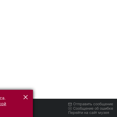
са.
кой
Отправить сообщение
Сообщение об ошибке
Перейти на сайт музея