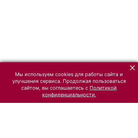
Мы используем cookies для работы сайта и
улучшения сервиса. Продолжая пользоваться
сайтом, вы соглашаетесь с
Политикой
конфиденциальности.
© 2026 Российский Этнографический музей
Все права защищены.
Условия использования материалов сайта
Отправить сообщение
Сообщение об ошибке