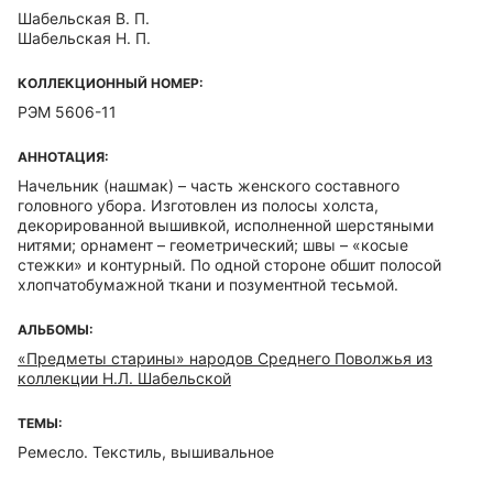
Шабельская В. П.
Шабельская Н. П.
КОЛЛЕКЦИОННЫЙ НОМЕР:
РЭМ 5606-11
АННОТАЦИЯ:
Начельник (нашмак) – часть женского составного
головного убора. Изготовлен из полосы холста,
декорированной вышивкой, исполненной шерстяными
нитями; орнамент – геометрический; швы – «косые
стежки» и контурный. По одной стороне обшит полосой
хлопчатобумажной ткани и позументной тесьмой.
АЛЬБОМЫ:
«Предметы старины» народов Среднего Поволжья из
коллекции Н.Л. Шабельской
ТЕМЫ:
Ремесло. Текстиль, вышивальное