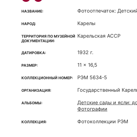
Фотоотпечаток: Детски
НАЗВАНИЕ:
Карелы
НАРОД:
Карельская ACCP
ТЕРРИТОРИЯ ПО МУЗЕЙНОЙ
ДОКУМЕНТАЦИИ:
1932 г.
ДАТИРОВКА:
11 x 16,5
РАЗМЕР:
РЭМ 5634-5
КОЛЛЕКЦИОННЫЙ НОМЕР:
Государственный Карел
ОРГАНИЗАЦИЯ:
Детские сады и ясли: д
АЛЬБОМЫ:
Фотографии
Фотоколлекции РЭМ
КОЛЛЕКЦИЯ: