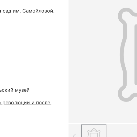
й сад им. Самойловой.
ьский музей
о революции и после.