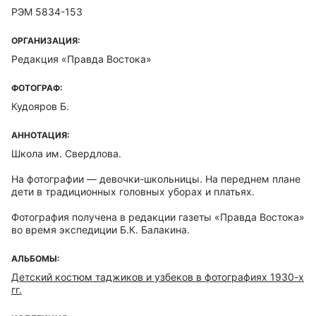
РЭМ 5834-153
ОРГАНИЗАЦИЯ:
Редакция «Правда Востока»
ФОТОГРАФ:
Кудояров Б.
АННОТАЦИЯ:
Школа им. Свердлова.
На фотографии — девочки-школьницы. На переднем плане
дети в традиционных головных уборах и платьях.
Фотография получена в редакции газеты «Правда Востока»
во время экспедиции Б.К. Балакина.
АЛЬБОМЫ:
Детский костюм таджиков и узбеков в фотографиях 1930-х
гг.