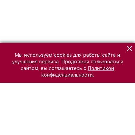
Мы используем cookies для работы сайта и
улучшения сервиса. Продолжая пользоваться
сайтом, вы соглашаетесь с
Политикой
конфиденциальности.
© 2026 Российский Этнографический музей
Все права защищены.
Условия использования материалов сайта
Отправить сообщение
Сообщение об ошибке
Перейти на сайт музея