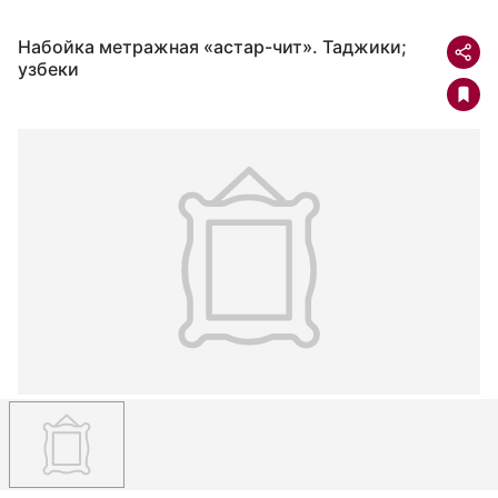
Набойка метражная «астар-чит». Таджики;
узбеки