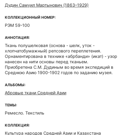
Дудин Самуил Мартынович (1863–1929)
КОЛЛЕКЦИОННЫЙ НОМЕР:
РЭМ 59-100
АННОТАЦИЯ:
Ткань полушелковая (основа - шелк, уток -
хлопчатобумажный) репсового переплетения.
Орнаментирована в технике «абрбанди» (икат) - узор
нанесен на нити основы перед тканьем.
Приобретена С.М. Дудиным во время экспедиций в
Среднюю Азию 1900-1902 годов по заданию музея.
АЛЬБОМЫ:
Абровые ткани Средней Азии
ТЕМЫ:
Ремесло. Текстиль
КОЛЛЕКЦИЯ:
Культура народов Средней Азии и Казахстана