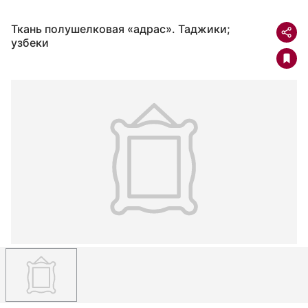
Ткань полушелковая «адрас». Таджики;
узбеки