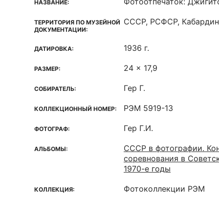
Фотоотпечаток: Джигит
НАЗВАНИЕ:
СССР, РСФСР, Кабарди
ТЕРРИТОРИЯ ПО МУЗЕЙНОЙ
ДОКУМЕНТАЦИИ:
1936 г.
ДАТИРОВКА:
24 x 17,9
РАЗМЕР:
Гер Г.
СОБИРАТЕЛЬ:
РЭМ 5919-13
КОЛЛЕКЦИОННЫЙ НОМЕР:
Гер Г.И.
ФОТОГРАФ:
СССР в фотографии. Ко
АЛЬБОМЫ:
соревнования в Советс
1970-е годы
Фотоколлекции РЭМ
КОЛЛЕКЦИЯ: