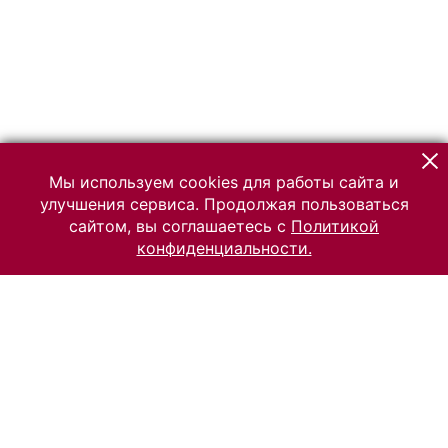
Мы используем cookies для работы сайта и
улучшения сервиса. Продолжая пользоваться
сайтом, вы соглашаетесь с
Политикой
конфиденциальности.
© 2026 Российский Этнографический музей
Все права защищены.
Условия использования материалов сайта
Отправить сообщение
Сообщение об ошибке
Перейти на сайт музея