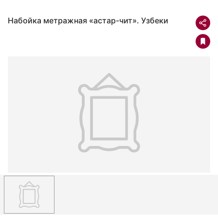
Набойка метражная «астар-чит». Узбеки