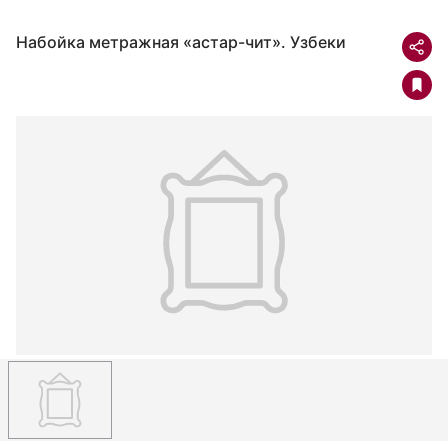
Набойка метражная «астар-чит». Узбеки