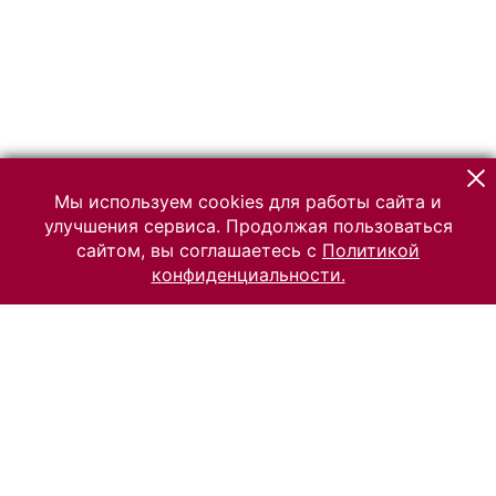
Мы используем cookies для работы сайта и
улучшения сервиса. Продолжая пользоваться
сайтом, вы соглашаетесь с
Политикой
конфиденциальности.
© 2026 Российский Этнографический музей
Все права защищены.
Условия использования материалов сайта
Отправить сообщение
Сообщение об ошибке
Перейти на сайт музея