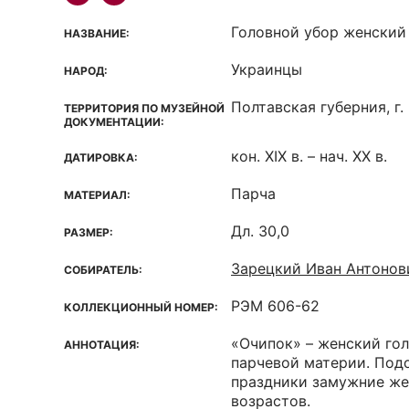
Головной убор женский
НАЗВАНИЕ:
Украинцы
НАРОД:
Полтавская губерния, г
ТЕРРИТОРИЯ ПО МУЗЕЙНОЙ
ДОКУМЕНТАЦИИ:
кон. XIX в. – нач. XX в.
ДАТИРОВКА:
Парча
МАТЕРИАЛ:
Дл. 30,0
РАЗМЕР:
Зарецкий Иван Антонов
СОБИРАТЕЛЬ:
РЭМ 606-62
КОЛЛЕКЦИОННЫЙ НОМЕР:
«Очипок» – женский гол
АННОТАЦИЯ:
парчевой материи. Под
праздники замужние ж
возрастов.