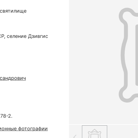
 святилище
P, селение Дзивгис
ксандрович
78-2.
ционные фотографии