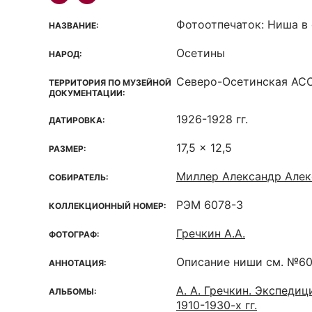
Фотоотпечаток: Ниша в
НАЗВАНИЕ:
Осетины
НАРОД:
Северо-Осетинская ACC
ТЕРРИТОРИЯ ПО МУЗЕЙНОЙ
ДОКУМЕНТАЦИИ:
1926-1928 гг.
ДАТИРОВКА:
17,5 x 12,5
РАЗМЕР:
Миллер Александр Але
СОБИРАТЕЛЬ:
РЭМ 6078-3
КОЛЛЕКЦИОННЫЙ НОМЕР:
Гречкин А.А.
ФОТОГРАФ:
Описание ниши см. №60
АННОТАЦИЯ:
А. А. Гречкин. Экспеди
АЛЬБОМЫ:
1910-1930-х гг.