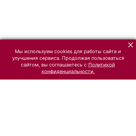
Мы используем cookies для работы сайта и
улучшения сервиса. Продолжая пользоваться
сайтом, вы соглашаетесь с
Политикой
конфиденциальности.
© 2026 Российский Этнографический музей
Все права защищены.
Условия использования материалов сайта
Отправить сообщение
Сообщение об ошибке
Перейти на сайт музея