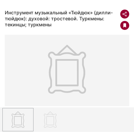
Инструмент музыкальный «Тюйдюк» (дилли-
тюйдюк): духовой: тростевой. Туркмены:
текинцы; туркмены