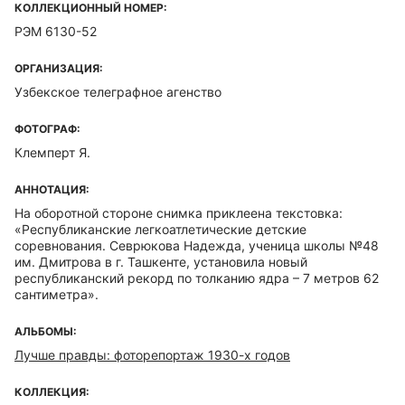
КОЛЛЕКЦИОННЫЙ НОМЕР:
РЭМ 6130-52
ОРГАНИЗАЦИЯ:
Узбекское телеграфное агенство
ФОТОГРАФ:
Клемперт Я.
АННОТАЦИЯ:
На оборотной стороне снимка приклеена текстовка:
«Республиканские легкоатлетические детские
соревнования. Севрюкова Надежда, ученица школы №48
им. Дмитрова в г. Ташкенте, установила новый
республиканский рекорд по толканию ядра – 7 метров 62
сантиметра».
АЛЬБОМЫ:
Лучше правды: фоторепортаж 1930-х годов
КОЛЛЕКЦИЯ: