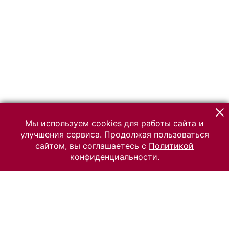
Мы используем cookies для работы сайта и
улучшения сервиса. Продолжая пользоваться
сайтом, вы соглашаетесь с
Политикой
конфиденциальности.
© 2026 Российский Этнографический музей
Все права защищены.
Условия использования материалов сайта
Отправить сообщение
Сообщение об ошибке