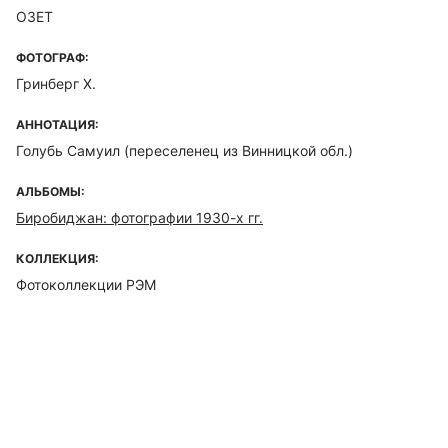
ОЗЕТ
ФОТОГРАФ:
Гринберг Х.
АННОТАЦИЯ:
Голубь Самуил (переселенец из Винницкой обл.)
АЛЬБОМЫ:
Биробиджан: фотографии 1930-х гг.
КОЛЛЕКЦИЯ:
Фотоколлекции РЭМ