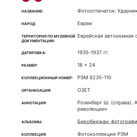
Фотоотпечаток: Ударни
НАЗВАНИЕ:
Евреи
НАРОД:
Еврейская автономная о
ТЕРРИТОРИЯ ПО МУЗЕЙНОЙ
ДОКУМЕНТАЦИИ:
1935-1937 гг.
ДАТИРОВКА:
18 x 24
РАЗМЕР:
РЭМ 6235-110
КОЛЛЕКЦИОННЫЙ НОМЕР:
ОЗЕТ
ОРГАНИЗАЦИЯ:
Розенберг Ш. (справа). 
АННОТАЦИЯ:
революции»
Биробиджан: фотографии
АЛЬБОМЫ:
Фотоколлекции РЭМ
КОЛЛЕКЦИЯ: