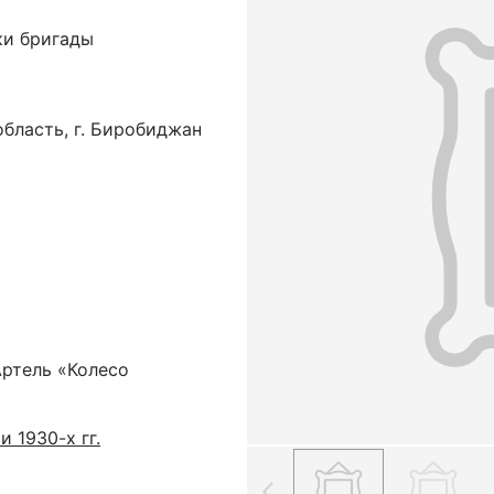
ки бригады
бласть, г. Биробиджан
Артель «Колесо
 1930-х гг.