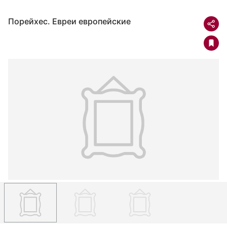
Порейхес. Евреи европейские