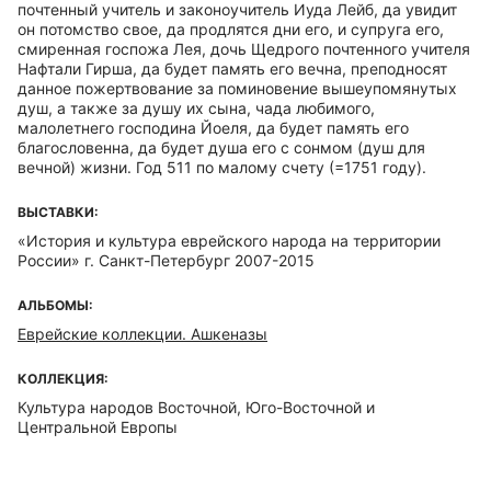
почтенный учитель и законоучитель Иуда Лейб, да увидит
он потомство свое, да продлятся дни его, и супруга его,
смиренная госпожа Лея, дочь Щедрого почтенного учителя
Нафтали Гирша, да будет память его вечна, преподносят
данное пожертвование за поминовение вышеупомянутых
душ, а также за душу их сына, чада любимого,
малолетнего господина Йоеля, да будет память его
благословенна, да будет душа его с сонмом (душ для
вечной) жизни. Год 511 по малому счету (=1751 году).
ВЫСТАВКИ:
«История и культура еврейского народа на территории
России» г. Санкт-Петербург 2007-2015
АЛЬБОМЫ:
Еврейские коллекции. Ашкеназы
КОЛЛЕКЦИЯ:
Культура народов Восточной, Юго-Восточной и
Центральной Европы