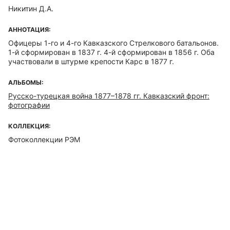
Никитин Д.А.
АННОТАЦИЯ:
Офицеры 1-го и 4-го Кавказского Стрелкового батальонов.
1-й сформирован в 1837 г. 4-й сформирован в 1856 г. Оба
участвовали в штурме крепости Карс в 1877 г.
АЛЬБОМЫ:
Русско-турецкая война 1877–1878 гг. Кавказский фронт:
фотографии
КОЛЛЕКЦИЯ:
Фотоколлекции РЭМ