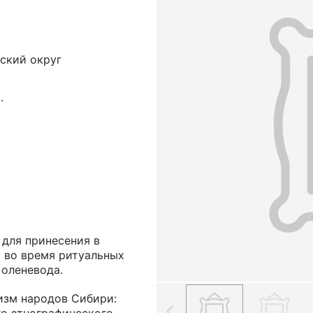
ский округ
.
 для принесения в
я во время ритуальных
 оленевода.
изм народов Сибири: