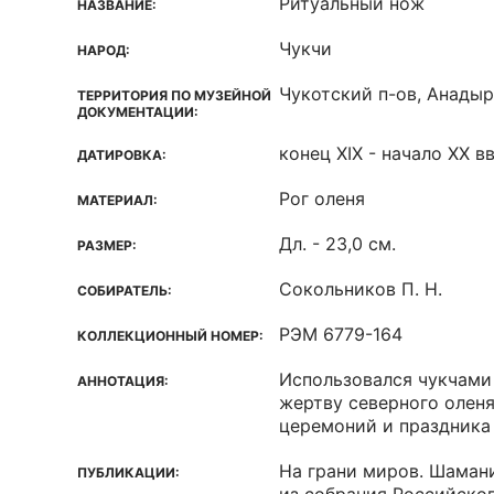
Ритуальный нож
НАЗВАНИЕ:
Чукчи
НАРОД:
Чукотский п-ов, Анадыр
ТЕРРИТОРИЯ ПО МУЗЕЙНОЙ
ДОКУМЕНТАЦИИ:
конец XIX - начало ХХ вв
ДАТИРОВКА:
Рог оленя
МАТЕРИАЛ:
Дл. - 23,0 см.
РАЗМЕР:
Сокольников П. Н.
СОБИРАТЕЛЬ:
РЭМ 6779-164
КОЛЛЕКЦИОННЫЙ НОМЕР:
Использовался чукчами
АННОТАЦИЯ:
жертву северного олен
церемоний и праздника
На грани миров. Шаман
ПУБЛИКАЦИИ: