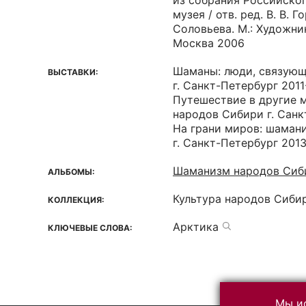
из собрания Российско
музея / отв. ред. В. В. Г
Соловьева. М.: Художник
Москва 2006
Шаманы: люди, связующ
ВЫСТАВКИ:
г. Санкт-Петербург 2011
Путешествие в другие 
народов Сибири г. Санк
На грани миров: шаман
г. Санкт-Петербург 201
Шаманизм народов Сиби
АЛЬБОМЫ:
Культура народов Сиби
КОЛЛЕКЦИЯ:
Арктика
КЛЮЧЕВЫЕ СЛОВА:
Мы ис