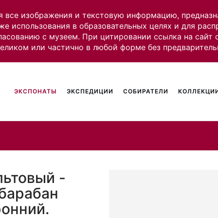
я все изображения и текстовую информацию, предназн
же использования в образовательных целях и для рас
ласованию с музеем. При цитировании ссылка на сайт
целиком или частично в любой форме без предваритель
ЭКСПОНАТЫ
ЭКСПЕДИЦИИ
СОБИРАТЕЛИ
КОЛЛЕКЦИИ
льтовый -
барабан
онний.