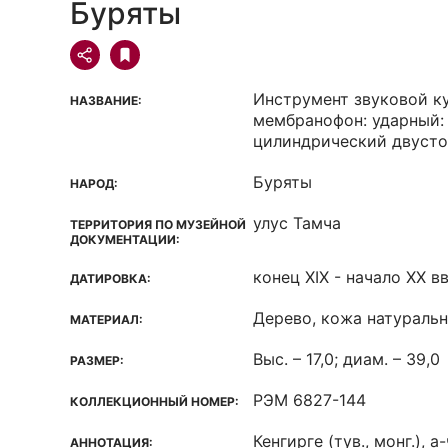
Буряты
Инструмент звуковой к
НАЗВАНИЕ:
мембранофон: ударный:
цилиндрический двуст
Буряты
НАРОД:
улус Тамча
ТЕРРИТОРИЯ ПО МУЗЕЙНОЙ
ДОКУМЕНТАЦИИ:
конец XIX - начало ХХ вв
ДАТИРОВКА:
Дерево, кожа натуральн
МАТЕРИАЛ:
Выс. – 17,0; диам. – 39,0
РАЗМЕР:
РЭМ 6827-144
КОЛЛЕКЦИОННЫЙ НОМЕР:
Кенгирге (тув., монг.), а
АННОТАЦИЯ: