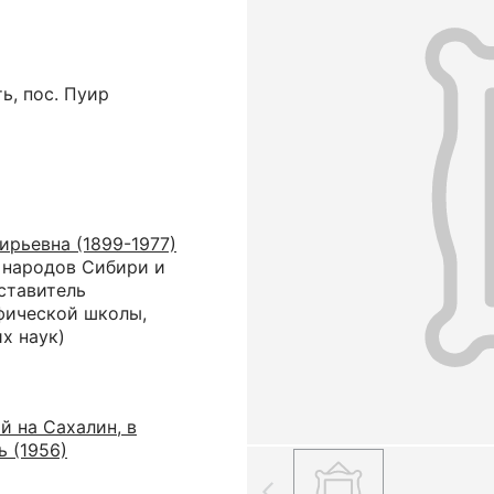
ь, пос. Пуир
ирьевна (1899-1977)
 народов Сибири и
ставитель
фической школы,
х наук)
й на Сахалин, в
 (1956)