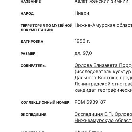
Халат женский зимний
НАЗВАНИЕ:
Нивхи
НАРОД:
Нижне-Амурская област
ТЕРРИТОРИЯ ПО МУЗЕЙНОЙ
ДОКУМЕНТАЦИИ:
1956 г.
ДАТИРОВКА:
дл. 97,0
РАЗМЕР:
Орлова Елизавета Порф
СОБИРАТЕЛЬ:
(исследователь культур
Дальнего Востока, пред
Ленинградской этногра
кандидат географически
РЭМ 6939-87
КОЛЛЕКЦИОННЫЙ НОМЕР:
Экспедиция Е.П. Орлово
ЭКСПЕДИЦИЯ:
Нижнеамурскую область