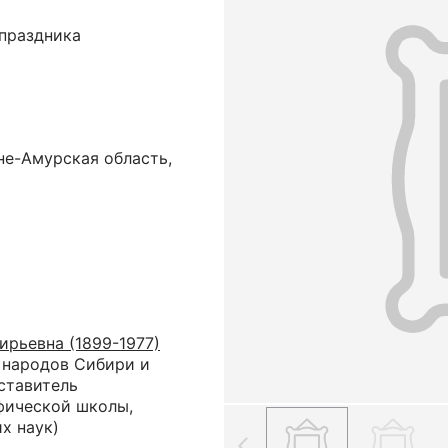
праздника
не-Амурская область,
ирьевна (1899-1977)
 народов Сибири и
ставитель
фической школы,
х наук)