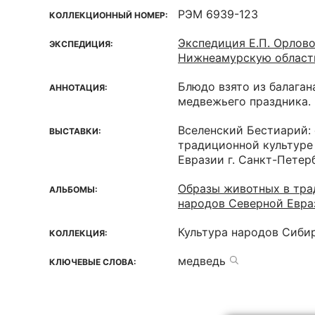
РЭМ 6939-123
КОЛЛЕКЦИОННЫЙ НОМЕР:
Экспедиция Е.П. Орлово
ЭКСПЕДИЦИЯ:
Нижнеамурскую область
Блюдо взято из балагана
АННОТАЦИЯ:
медвежьего праздника.
Вселенский Бестиарий:
ВЫСТАВКИ:
традиционной культуре
Евразии г. Санкт-Петер
Образы животных в тра
АЛЬБОМЫ:
народов Северной Евра
Культура народов Сиби
КОЛЛЕКЦИЯ:
медведь
КЛЮЧЕВЫЕ СЛОВА: