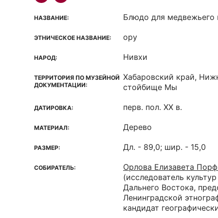
Блюдо для медвежьего 
НАЗВАНИЕ:
ору
ЭТНИЧЕСКОЕ НАЗВАНИЕ:
Нивхи
НАРОД:
Хабаровский край, Ниж
ТЕРРИТОРИЯ ПО МУЗЕЙНОЙ
ДОКУМЕНТАЦИИ:
стойбище Мы
перв. пол. XX в.
ДАТИРОВКА:
Дерево
МАТЕРИАЛ:
Дл. - 89,0; шир. - 15,0
РАЗМЕР:
Орлова Елизавета Порф
СОБИРАТЕЛЬ:
(исследователь культур
Дальнего Востока, пред
Ленинградской этногра
кандидат географически