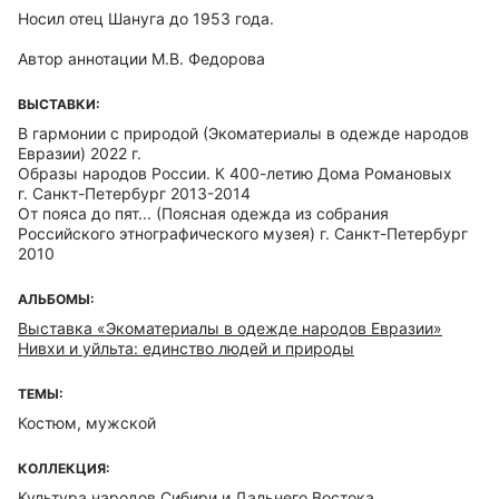
Носил отец Шануга до 1953 года.
Автор аннотации М.В. Федорова
ВЫСТАВКИ:
В гармонии с природой (Экоматериалы в одежде народов
Евразии) 2022 г.
Образы народов России. К 400-летию Дома Романовых
г. Санкт-Петербург 2013-2014
От пояса до пят... (Поясная одежда из собрания
Российского этнографического музея) г. Санкт-Петербург
2010
АЛЬБОМЫ:
Выставка «Экоматериалы в одежде народов Евразии»
Нивхи и уйльта: единство людей и природы
ТЕМЫ:
Костюм, мужской
КОЛЛЕКЦИЯ:
Культура народов Сибири и Дальнего Востока