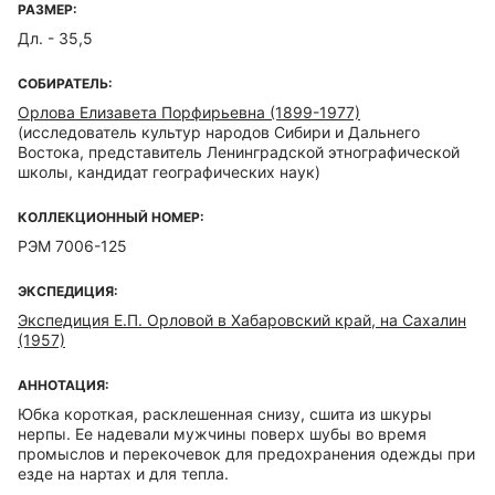
РАЗМЕР:
Дл. - 35,5
СОБИРАТЕЛЬ:
Орлова Елизавета Порфирьевна (1899-1977)
(исследователь культур народов Сибири и Дальнего
Востока, представитель Ленинградской этнографической
школы, кандидат географических наук)
КОЛЛЕКЦИОННЫЙ НОМЕР:
РЭМ 7006-125
ЭКСПЕДИЦИЯ:
Экспедиция Е.П. Орловой в Хабаровский край, на Сахалин
(1957)
АННОТАЦИЯ:
Юбка короткая, расклешенная снизу, сшита из шкуры
нерпы. Ее надевали мужчины поверх шубы во время
промыслов и перекочевок для предохранения одежды при
езде на нартах и для тепла.