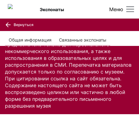
Меню
Экспонаты
Вернуться
Содержание настоящего сайта, включая все
изображения и текстовую информацию,
Общая информация
Связанные экспонаты
предназначено только для персонального
некоммерческого использования, а также
использования в образовательных целях и для
распространения в СМИ. Перепечатка материалов
допускается только по согласованию с музеем.
При цитировании ссылка на сайт обязательна.
Содержание настоящего сайта не может быть
воспроизведено целиком или частично в любой
форме без предварительного письменного
разрешения музея