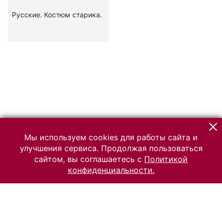
Русские. Костюм старика.
Мы используем cookies для работы сайта и
улучшения сервиса. Продолжая пользоваться
сайтом, вы соглашаетесь с
Политикой
конфиденциальности.
© 2026 Российский Этнографический музей
Все права защищены.
Условия использования материалов сайта