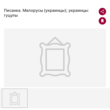
Писанка. Малорусы (украинцы); украинцы:
гуцулы