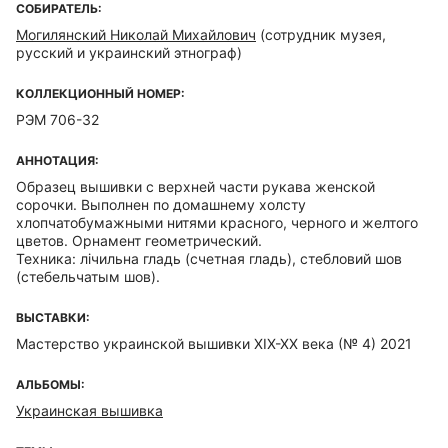
СОБИРАТЕЛЬ:
Могилянский Николай Михайлович
(сотрудник музея,
русский и украинский этнограф)
КОЛЛЕКЦИОННЫЙ НОМЕР:
РЭМ 706-32
АННОТАЦИЯ:
Образец вышивки с верхней части рукава женской
сорочки. Выполнен по домашнему холсту
хлопчатобумажными нитями красного, черного и желтого
цветов. Орнамент геометрический.
Техника: лiчильна гладь (счетная гладь), стебловий шов
(стебельчатым шов).
ВЫСТАВКИ:
Мастерство украинской вышивки XIX-XX века (№ 4) 2021
АЛЬБОМЫ:
Украинская вышивка