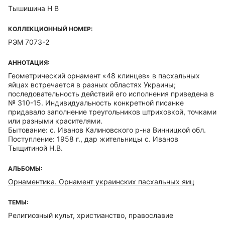
Тышишина Н В
КОЛЛЕКЦИОННЫЙ НОМЕР:
РЭМ 7073-2
АННОТАЦИЯ:
Геометрический орнамент «48 клинцев» в пасхальных
яйцах встречается в разных областях Украины;
последовательность действий его исполнения приведена в
№ 310-15. Индивидуальность конкретной писанке
придавало заполнение треугольников штриховкой, точками
или разными красителями.
Бытование: с. Иванов Калиновского р-на Винницкой обл.
Поступление: 1958 г., дар жительницы с. Иванов
Тыщитиной Н.В.
АЛЬБОМЫ:
Орнаментика. Орнамент украинских пасхальных яиц
ТЕМЫ:
Религиозный культ, христианство, православие