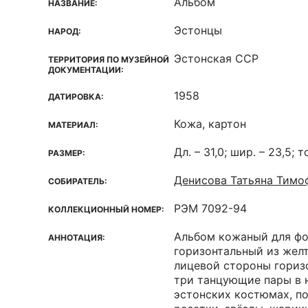
Альбом
НАЗВАНИЕ:
Эстонцы
НАРОД:
Эстонская ССР
ТЕРРИТОРИЯ ПО МУЗЕЙНОЙ
ДОКУМЕНТАЦИИ:
1958
ДАТИРОВКА:
Кожа, картон
МАТЕРИАЛ:
Дл. – 31,0; шир. – 23,5; т
РАЗМЕР:
Денисова Татьяна Тимо
СОБИРАТЕЛЬ:
РЭМ 7092-94
КОЛЛЕКЦИОННЫЙ НОМЕР:
Альбом кожаный для фо
АННОТАЦИЯ:
горизонтальный из желт
лицевой стороны гориз
три танцующие пары в 
эстонских костюмах, по