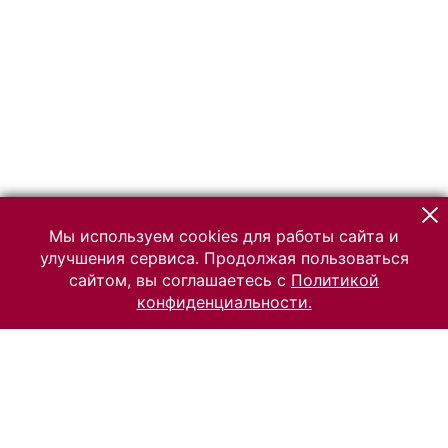
Мы используем cookies для работы сайта и
улучшения сервиса. Продолжая пользоваться
сайтом, вы соглашаетесь с
Политикой
конфиденциальности.
© 2026 Российский Этнографический музей
Все права защищены.
Условия использования материалов сайта
Отправить сообщение
Сообщение об ошибке