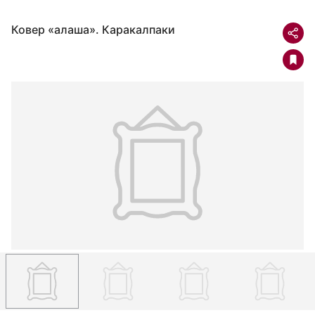
Ковер «алаша». Каракалпаки