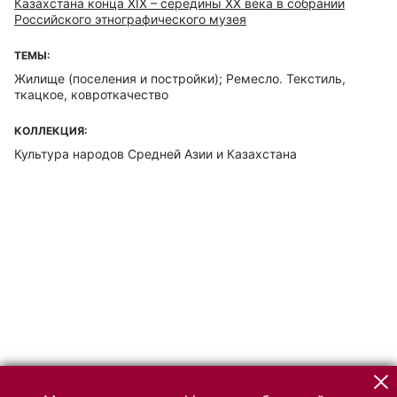
Казахстана конца XIX – середины XX века в собрании
Российского этнографического музея
ТЕМЫ:
Жилище (поселения и постройки); Ремесло. Текстиль,
ткацкое, ковроткачество
КОЛЛЕКЦИЯ:
Культура народов Средней Азии и Казахстана