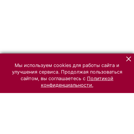
Мы используем cookies для работы сайта и
улучшения сервиса. Продолжая пользоваться
сайтом, вы соглашаетесь с
Политикой
конфиденциальности.
© 2026 Российский Этнографический музей
Все права защищены.
Условия использования материалов сайта
Отправить сообщение
Сообщение об ошибке
Перейти на сайт музея