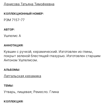
Денисова Татьяна Тимофеевна
КОЛЛЕКЦИОННЫЙ НОМЕР:
РЭМ 7157-77
АВТОР:
Ушпелис А
АННОТАЦИЯ:
Кувшин с ручкой, керамический. Изготовлен из глины,
покрыт зеленой блестящей глазурью. Изготовлен старшим
Антоном Ушпелисом.
АЛЬБОМЫ:
Латгальская керамика
ТЕМЫ:
Утварь, пищевая; Ремесло. Глина
КОЛЛЕКЦИЯ: